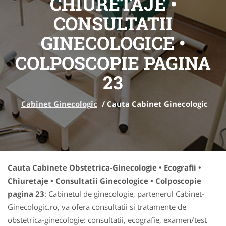
CHIURETAJE •
CONSULTATII
GINECOLOGICE •
COLPOSCOPIE PAGINA
23
Cabinet Ginecologic
/
Cauta Cabinet Ginecologic
Cauta Cabinete Obstetrica-Ginecologie • Ecografii •
Chiuretaje • Consultatii Ginecologice • Colposcopie
pagina 23
: Cabinetul de ginecologie, partenerul Cabinet-
Ginecologic.ro, va ofera consultatii si tratamente de
obstetrica-ginecologie: consultatii, ecografie, examen/test