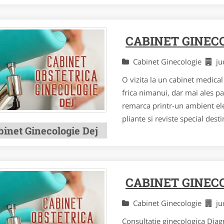
CABINET GINEC
Cabinet Ginecologie
ju
O vizita la un cabinet medical
frica nimanui, dar mai ales pa
remarca printr-un ambient ele
pliante si reviste special desti
binet Ginecologie Dej
CABINET GINECO
Cabinet Ginecologie
ju
Consultatie ginecologica Diagn