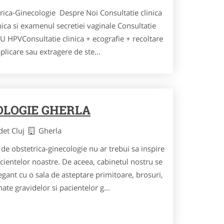
rica-Ginecologie Despre Noi Consultatie clinica
nica si examenul secretiei vaginale Consultatie
AU HPVConsultatie clinica + ecografie + recoltare
licare sau extragere de ste...
OLOGIE GHERLA
det Cluj
Gherla
 de obstetrica-ginecologie nu ar trebui sa inspire
cientelor noastre. De aceea, cabinetul nostru se
gant cu o sala de asteptare primitoare, brosuri,
nate gravidelor si pacientelor g...