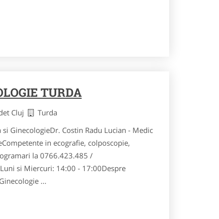
OLOGIE TURDA
det Cluj
Turda
 si GinecologieDr. Costin Radu Lucian - Medic
eCompetente in ecografie, colposcopie,
rogramari la 0766.423.485 /
ni si Miercuri: 14:00 - 17:00Despre
Ginecologie ...