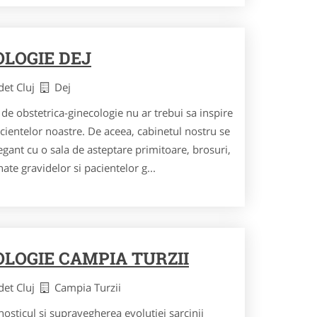
OLOGIE DEJ
det Cluj
Dej
 de obstetrica-ginecologie nu ar trebui sa inspire
cientelor noastre. De aceea, cabinetul nostru se
gant cu o sala de asteptare primitoare, brosuri,
nate gravidelor si pacientelor g...
LOGIE CAMPIA TURZII
det Cluj
Campia Turzii
osticul si supravegherea evolutiei sarcinii