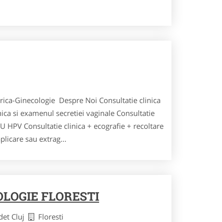
rica-Ginecologie Despre Noi Consultatie clinica
nica si examenul secretiei vaginale Consultatie
AU HPV Consultatie clinica + ecografie + recoltare
licare sau extrag...
OLOGIE FLORESTI
det Cluj
Floresti