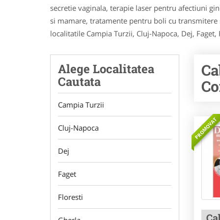
secretie vaginala, terapie laser pentru afectiuni g
si mamare, tratamente pentru boli cu transmitere se
localitatile Campia Turzii, Cluj-Napoca, Dej, Faget,
Ca
Alege Localitatea
Cautata
Co
Campia Turzii
PROMOVAT
Cluj-Napoca
Dej
Faget
Floresti
Ca