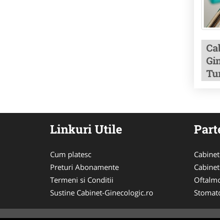
Ca
Gi
Tur
Linkuri Utile
Part
Cum platesc
Cabinet
Preturi Abonamente
Cabinet
Termeni si Conditii
Oftalmo
Sustine Cabinet-Ginecologic.ro
Stomat