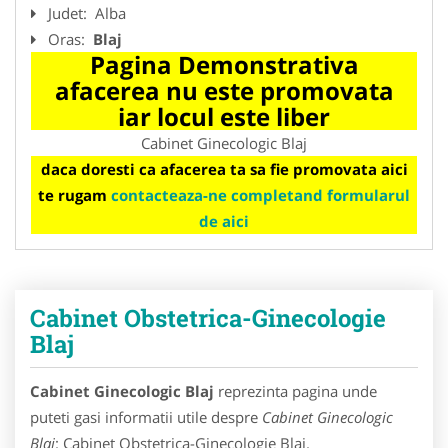
Judet:
Alba
Oras:
Blaj
Pagina Demonstrativa
afacerea nu este promovata
iar locul este liber
Cabinet Ginecologic Blaj
daca doresti ca afacerea ta sa fie promovata aici
te rugam
contacteaza-ne completand formularul
de aici
Cabinet Obstetrica-Ginecologie
Blaj
Cabinet Ginecologic Blaj
reprezinta pagina unde
puteti gasi informatii utile despre
Cabinet Ginecologic
Blaj
: Cabinet Obstetrica-Ginecologie Blaj.