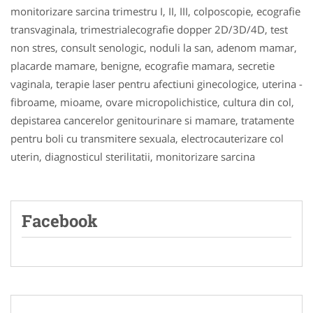
monitorizare sarcina trimestru I, II, III, colposcopie, ecografie
transvaginala, trimestrialecografie dopper 2D/3D/4D, test
non stres, consult senologic, noduli la san, adenom mamar,
placarde mamare, benigne, ecografie mamara, secretie
vaginala, terapie laser pentru afectiuni ginecologice, uterina -
fibroame, mioame, ovare micropolichistice, cultura din col,
depistarea cancerelor genitourinare si mamare, tratamente
pentru boli cu transmitere sexuala, electrocauterizare col
uterin, diagnosticul sterilitatii, monitorizare sarcina
Facebook