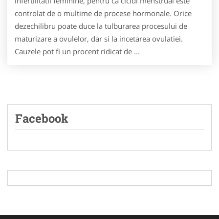
infertilitatii feminine, pentru ca ciclul menstrual este
controlat de o multime de procese hormonale. Orice
dezechilibru poate duce la tulburarea procesului de
maturizare a ovulelor, dar si la incetarea ovulatiei.
Cauzele pot fi un procent ridicat de ...
Facebook