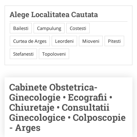
Alege Localitatea Cautata
Bailesti
Campulung
Costesti
Curtea de Arges
Leordeni
Mioveni
Pitesti
Stefanesti
Topoloveni
Cabinete Obstetrica-
Ginecologie • Ecografii •
Chiuretaje • Consultatii
Ginecologice • Colposcopie
- Arges