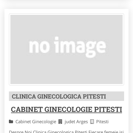
CLINICA GINECOLOGICA PITESTI
CABINET GINECOLOGIE PITESTI
Cabinet Ginecologie
judet Arges
Pitesti
Despre Noi Clinica Ginecologica Pitesti Fiecare femeie isi