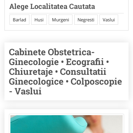
Alege Localitatea Cautata
Barlad
Husi
Murgeni
Negresti
Vaslui
Cabinete Obstetrica-
Ginecologie • Ecografii •
Chiuretaje • Consultatii
Ginecologice • Colposcopie
- Vaslui