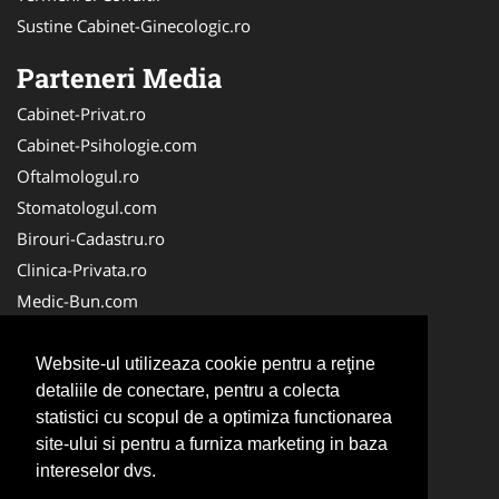
Sustine Cabinet-Ginecologic.ro
Parteneri Media
Cabinet-Privat.ro
Cabinet-Psihologie.com
Oftalmologul.ro
Stomatologul.com
Birouri-Cadastru.ro
Clinica-Privata.ro
Medic-Bun.com
Veterinarul.com
Cabinet-Individual.ro
Website-ul utilizeaza cookie pentru a reţine
detaliile de conectare, pentru a colecta
Cardiologul.ro
statistici cu scopul de a optimiza functionarea
CentruInchirieri.ro
site-ului si pentru a furniza marketing in baza
NonStopDeschis.ro
intereselor dvs.