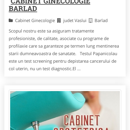
CABINET GINECOLOGIE
BARLAD
Cabinet Ginecologie
judet Vaslui
Barlad
Scopul nostru este sa asiguram tratamente
profesioniste, de calitate, asociate cu programe de
profilaxie care sa garanteze pe termen lung mentinerea
starii dumneavoastra de sanatate. Testul Papanicolau
este un test screening pentru depistarea cancerului de
col uterin, nu un test diagnostic.El ...