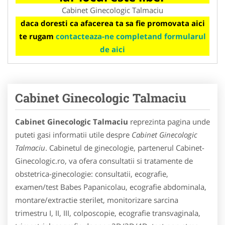
Cabinet Ginecologic Talmaciu
daca doresti ca afacerea ta sa fie promovata aici
te rugam
contacteaza-ne completand formularul
de aici
Cabinet Ginecologic Talmaciu
Cabinet Ginecologic Talmaciu
reprezinta pagina unde
puteti gasi informatii utile despre
Cabinet Ginecologic
Talmaciu
. Cabinetul de ginecologie, partenerul Cabinet-
Ginecologic.ro, va ofera consultatii si tratamente de
obstetrica-ginecologie: consultatii, ecografie,
examen/test Babes Papanicolau, ecografie abdominala,
montare/extractie sterilet, monitorizare sarcina
trimestru I, II, III, colposcopie, ecografie transvaginala,