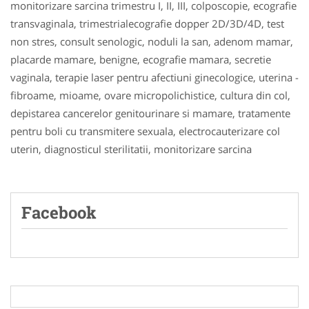
monitorizare sarcina trimestru I, II, III, colposcopie, ecografie
transvaginala, trimestrialecografie dopper 2D/3D/4D, test
non stres, consult senologic, noduli la san, adenom mamar,
placarde mamare, benigne, ecografie mamara, secretie
vaginala, terapie laser pentru afectiuni ginecologice, uterina -
fibroame, mioame, ovare micropolichistice, cultura din col,
depistarea cancerelor genitourinare si mamare, tratamente
pentru boli cu transmitere sexuala, electrocauterizare col
uterin, diagnosticul sterilitatii, monitorizare sarcina
Facebook