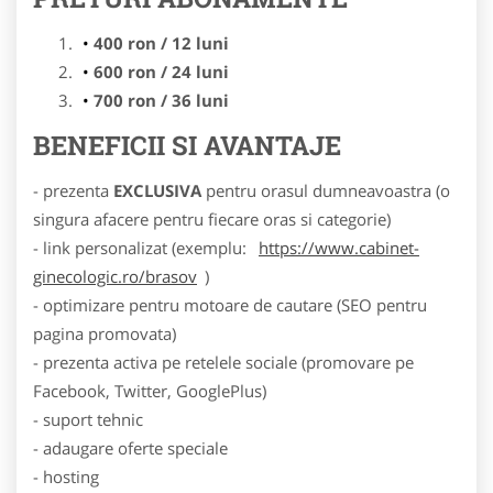
400 ron / 12 luni
600 ron / 24 luni
700 ron / 36 luni
BENEFICII SI AVANTAJE
- prezenta
EXCLUSIVA
pentru orasul dumneavoastra (o
singura afacere pentru fiecare oras si categorie)
- link personalizat (exemplu:
https://www.cabinet-
ginecologic.ro/brasov
)
- optimizare pentru motoare de cautare (SEO pentru
pagina promovata)
- prezenta activa pe retelele sociale (promovare pe
Facebook, Twitter, GooglePlus)
- suport tehnic
- adaugare oferte speciale
- hosting