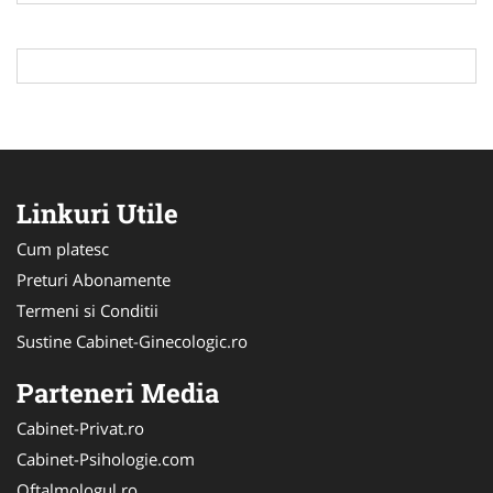
Linkuri Utile
Cum platesc
Preturi Abonamente
Termeni si Conditii
Sustine Cabinet-Ginecologic.ro
Parteneri Media
Cabinet-Privat.ro
Cabinet-Psihologie.com
Oftalmologul.ro