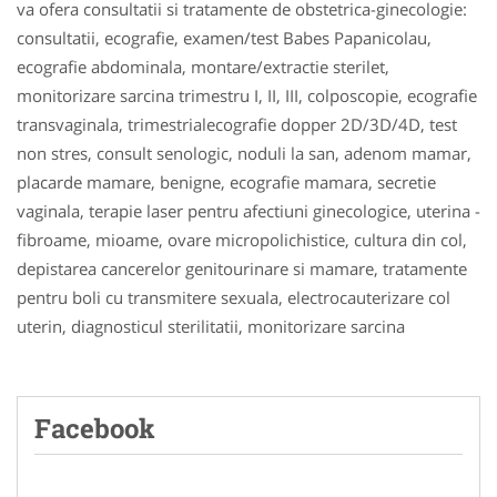
va ofera consultatii si tratamente de obstetrica-ginecologie:
consultatii, ecografie, examen/test Babes Papanicolau,
ecografie abdominala, montare/extractie sterilet,
monitorizare sarcina trimestru I, II, III, colposcopie, ecografie
transvaginala, trimestrialecografie dopper 2D/3D/4D, test
non stres, consult senologic, noduli la san, adenom mamar,
placarde mamare, benigne, ecografie mamara, secretie
vaginala, terapie laser pentru afectiuni ginecologice, uterina -
fibroame, mioame, ovare micropolichistice, cultura din col,
depistarea cancerelor genitourinare si mamare, tratamente
pentru boli cu transmitere sexuala, electrocauterizare col
uterin, diagnosticul sterilitatii, monitorizare sarcina
Facebook