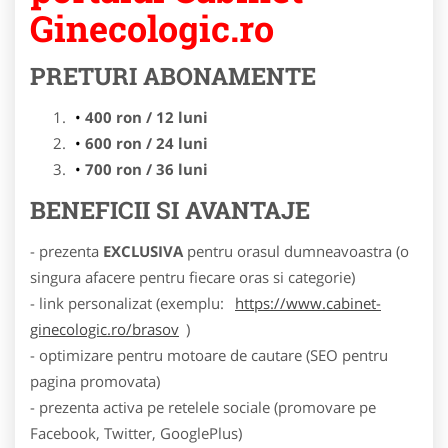
Ginecologic.ro
PRETURI ABONAMENTE
400 ron / 12 luni
600 ron / 24 luni
700 ron / 36 luni
BENEFICII SI AVANTAJE
- prezenta
EXCLUSIVA
pentru orasul dumneavoastra (o
singura afacere pentru fiecare oras si categorie)
- link personalizat (exemplu:
https://www.cabinet-
ginecologic.ro/brasov
)
- optimizare pentru motoare de cautare (SEO pentru
pagina promovata)
- prezenta activa pe retelele sociale (promovare pe
Facebook, Twitter, GooglePlus)