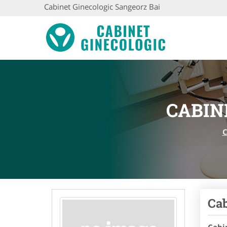
Cabinet Ginecologic Sangeorz Bai
CABIN
C
Cab