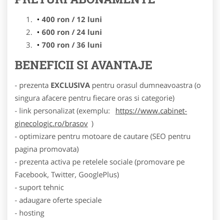
400 ron / 12 luni
600 ron / 24 luni
700 ron / 36 luni
BENEFICII SI AVANTAJE
- prezenta
EXCLUSIVA
pentru orasul dumneavoastra (o
singura afacere pentru fiecare oras si categorie)
- link personalizat (exemplu:
https://www.cabinet-
ginecologic.ro/brasov
)
- optimizare pentru motoare de cautare (SEO pentru
pagina promovata)
- prezenta activa pe retelele sociale (promovare pe
Facebook, Twitter, GooglePlus)
- suport tehnic
- adaugare oferte speciale
- hosting