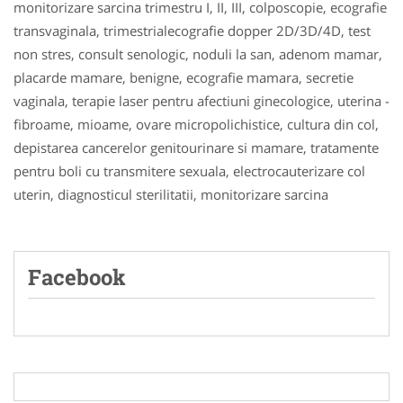
monitorizare sarcina trimestru I, II, III, colposcopie, ecografie
transvaginala, trimestrialecografie dopper 2D/3D/4D, test
non stres, consult senologic, noduli la san, adenom mamar,
placarde mamare, benigne, ecografie mamara, secretie
vaginala, terapie laser pentru afectiuni ginecologice, uterina -
fibroame, mioame, ovare micropolichistice, cultura din col,
depistarea cancerelor genitourinare si mamare, tratamente
pentru boli cu transmitere sexuala, electrocauterizare col
uterin, diagnosticul sterilitatii, monitorizare sarcina
Facebook