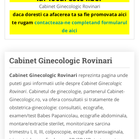
Cabinet Ginecologic Rovinari
daca doresti ca afacerea ta sa fie promovata aici
te rugam
contacteaza-ne completand formularul
de aici
Cabinet Ginecologic Rovinari
Cabinet Ginecologic Rovinari
reprezinta pagina unde
puteti gasi informatii utile despre
Cabinet Ginecologic
Rovinari
. Cabinetul de ginecologie, partenerul Cabinet-
Ginecologic.ro, va ofera consultatii si tratamente de
obstetrica-ginecologie: consultatii, ecografie,
examen/test Babes Papanicolau, ecografie abdominala,
montare/extractie sterilet, monitorizare sarcina
trimestru I, II, III, colposcopie, ecografie transvaginala,