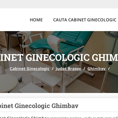
HOME
CAUTA CABINET GINECOLOGIC
INET GINECOLOGIC GHI
Cabinet Ginecologic
/
Judet Brasov
/
Ghimbav
/
inet Ginecologic Ghimbav