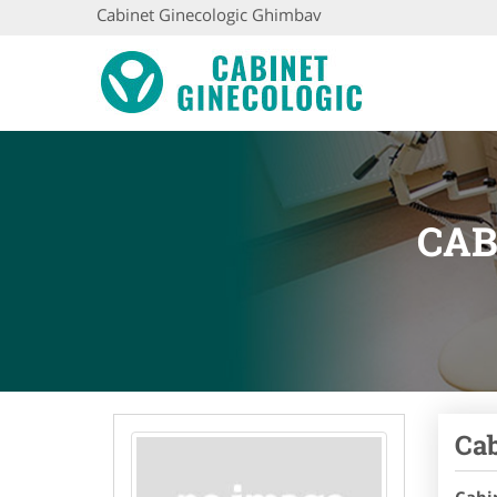
Cabinet Ginecologic Ghimbav
CAB
Cab