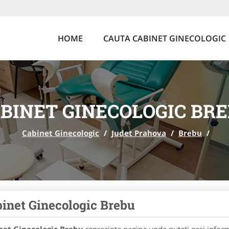
HOME
CAUTA CABINET GINECOLOGIC
BINET GINECOLOGIC BR
Cabinet Ginecologic
/
Judet Prahova
/
Brebu
/
inet Ginecologic Brebu