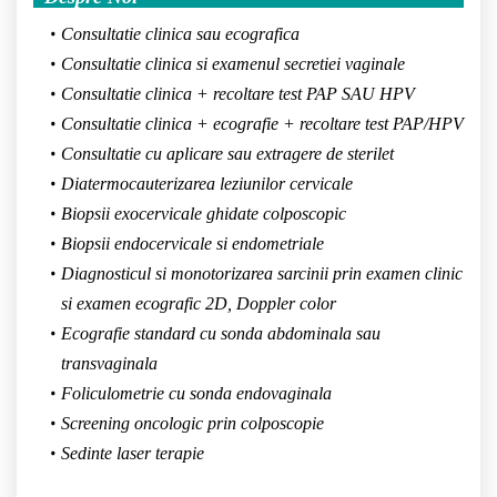
Consultatie clinica sau ecografica
Consultatie clinica si examenul secretiei vaginale
Consultatie clinica + recoltare test PAP SAU HPV
Consultatie clinica + ecografie + recoltare test PAP/HPV
Consultatie cu aplicare sau extragere de sterilet
Diatermocauterizarea leziunilor cervicale
Biopsii exocervicale ghidate colposcopic
Biopsii endocervicale si endometriale
Diagnosticul si monotorizarea sarcinii prin examen clinic
si examen ecografic 2D, Doppler color
Ecografie standard cu sonda abdominala sau
transvaginala
Foliculometrie cu sonda endovaginala
Screening oncologic prin colposcopie
Sedinte laser terapie