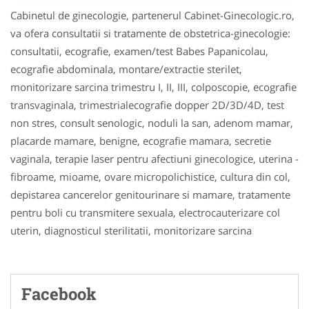
Cabinetul de ginecologie, partenerul Cabinet-Ginecologic.ro,
va ofera consultatii si tratamente de obstetrica-ginecologie:
consultatii, ecografie, examen/test Babes Papanicolau,
ecografie abdominala, montare/extractie sterilet,
monitorizare sarcina trimestru I, II, III, colposcopie, ecografie
transvaginala, trimestrialecografie dopper 2D/3D/4D, test
non stres, consult senologic, noduli la san, adenom mamar,
placarde mamare, benigne, ecografie mamara, secretie
vaginala, terapie laser pentru afectiuni ginecologice, uterina -
fibroame, mioame, ovare micropolichistice, cultura din col,
depistarea cancerelor genitourinare si mamare, tratamente
pentru boli cu transmitere sexuala, electrocauterizare col
uterin, diagnosticul sterilitatii, monitorizare sarcina
Facebook