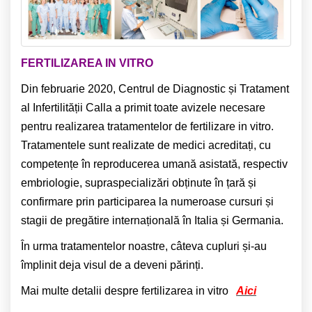
FERTILIZAREA IN VITRO
Din februarie 2020, Centrul de Diagnostic și Tratament
al Infertilității Calla a primit toate avizele necesare
pentru realizarea tratamentelor de fertilizare in vitro.
Tratamentele sunt realizate de medici acreditați, cu
competențe în reproducerea umană asistată, respectiv
embriologie, supraspecializări obținute în țară și
confirmare prin participarea la numeroase cursuri și
stagii de pregătire internațională în Italia și Germania.
În urma tratamentelor noastre, câteva cupluri și-au
împlinit deja visul de a deveni părinți.
Mai multe detalii despre fertilizarea in vitro
Aici