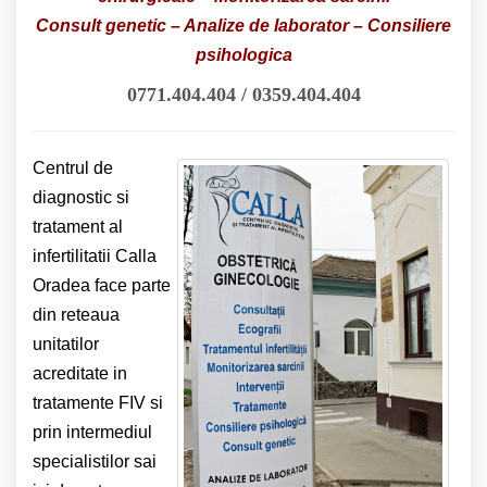
Consult genetic – Analize de laborator – Consiliere
psihologica
0771.404.404 / 0359.404.404
Centrul de
diagnostic si
tratament al
infertilitatii Calla
Oradea face parte
din reteaua
unitatilor
acreditate in
tratamente FIV si
prin intermediul
specialistilor sai