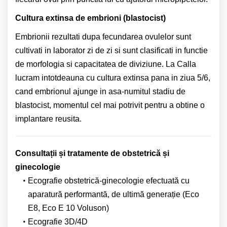
Cultura extinsa de embrioni (blastocist)
Embrionii rezultati dupa fecundarea ovulelor sunt
cultivati in laborator zi de zi si sunt clasificati in functie
de morfologia si capacitatea de diviziune. La Calla
lucram intotdeauna cu cultura extinsa pana in ziua 5/6,
cand embrionul ajunge in asa-numitul stadiu de
blastocist, momentul cel mai potrivit pentru a obtine o
implantare reusita.
Consultații și tratamente de obstetrică și
ginecologie
Ecografie obstetrică-ginecologie efectuată cu
aparatură performantă, de ultimă generație (Eco
E8, Eco E 10 Voluson)
Ecografie 3D/4D