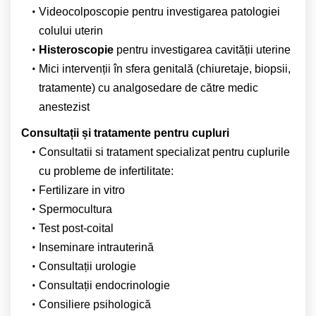
Videocolposcopie pentru investigarea patologiei
colului uterin
Histeroscopie
pentru investigarea cavității uterine
Mici intervenții în sfera genitală (chiuretaje, biopsii,
tratamente) cu analgosedare de către medic
anestezist
Consultații și tratamente pentru cupluri
Consultatii si tratament specializat pentru cuplurile
cu probleme de infertilitate:
Fertilizare in vitro
Spermocultura
Test post-coital
Inseminare intrauterină
Consultații urologie
Consultații endocrinologie
Consiliere psihologică