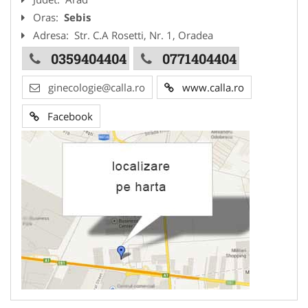
Oras:
Sebis
Adresa:
Str. C.A Rosetti, Nr. 1, Oradea
0359404404
0771404404
ginecologie@calla.ro
www.calla.ro
Facebook