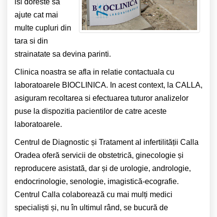
isi doreste sa
ajute cat mai
multe cupluri din
tara si din
strainatate sa devina parinti.
Clinica noastra se afla in relatie contactuala cu
laboratoarele BIOCLINICA. In acest context, la CALLA,
asiguram recoltarea si efectuarea tuturor analizelor
puse la dispozitia pacientilor de catre aceste
laboratoarele.
Centrul de Diagnostic și Tratament al infertilității Calla
Oradea oferă servicii de obstetrică, ginecologie și
reproducere asistată, dar și de urologie, andrologie,
endocrinologie, senologie, imagistică-ecografie.
Centrul Calla colaborează cu mai mulți medici
specialiști și, nu în ultimul rând, se bucură de