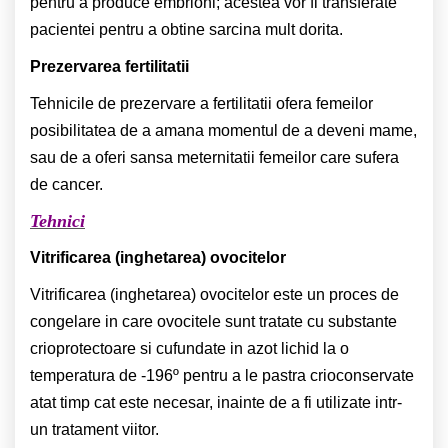
pentru a produce embrioni; acestea vor fi transferate
pacientei pentru a obtine sarcina mult dorita.
Prezervarea fertilitatii
Tehnicile de prezervare a fertilitatii ofera femeilor
posibilitatea de a amana momentul de a deveni mame,
sau de a oferi sansa meternitatii femeilor care sufera
de cancer.
Tehnici
Vitrificarea (inghetarea) ovocitelor
Vitrificarea (inghetarea) ovocitelor este un proces de
congelare in care ovocitele sunt tratate cu substante
crioprotectoare si cufundate in azot lichid la o
temperatura de -196º pentru a le pastra crioconservate
atat timp cat este necesar, inainte de a fi utilizate intr-
un tratament viitor.