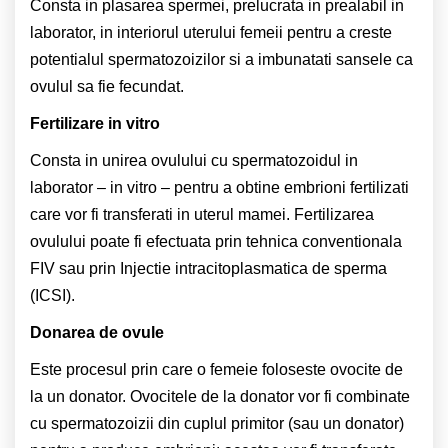
Consta in plasarea spermei, prelucrata in prealabil in
laborator, in interiorul uterului femeii pentru a creste
potentialul spermatozoizilor si a imbunatati sansele ca
ovulul sa fie fecundat.
Fertilizare in vitro
Consta in unirea ovulului cu spermatozoidul in
laborator – in vitro – pentru a obtine embrioni fertilizati
care vor fi transferati in uterul mamei. Fertilizarea
ovulului poate fi efectuata prin tehnica conventionala
FIV sau prin Injectie intracitoplasmatica de sperma
(ICSI).
Donarea de ovule
Este procesul prin care o femeie foloseste ovocite de
la un donator. Ovocitele de la donator vor fi combinate
cu spermatozoizii din cuplul primitor (sau un donator)