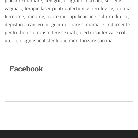
placarde mamare, benigne, ecografie mamara, secretie
vaginala, terapie laser pentru afectiuni ginecologice, uterina -
fibroame, mioame, ovare micropolichistice, cultura din col,
depistarea cancerelor genitourinare si mamare, tratamente
pentru boli cu transmitere sexuala, electrocauterizare col
uterin, diagnosticul sterilitatii, monitorizare sarcina
Facebook