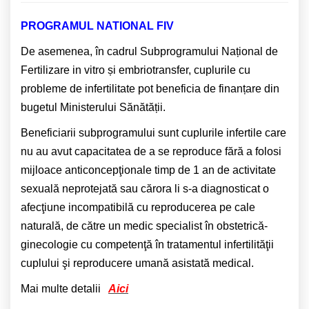
PROGRAMUL NATIONAL FIV
De asemenea, în cadrul Subprogramului Național de
Fertilizare in vitro și embriotransfer, cuplurile cu
probleme de infertilitate pot beneficia de finanțare din
bugetul Ministerului Sănătății.
Beneficiarii subprogramului sunt cuplurile infertile care
nu au avut capacitatea de a se reproduce fără a folosi
mijloace anticoncepţionale timp de 1 an de activitate
sexuală neprotejată sau cărora li s-a diagnosticat o
afecţiune incompatibilă cu reproducerea pe cale
naturală, de către un medic specialist în obstetrică-
ginecologie cu competenţă în tratamentul infertilităţii
cuplului şi reproducere umană asistată medical.
Mai multe detalii
Aici