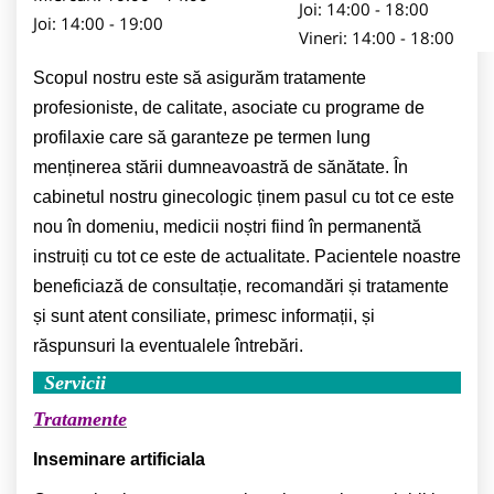
Joi: 14:00 - 18:00
Joi: 14:00 - 19:00
Vineri: 14:00 - 18:00
Scopul nostru este să asigurăm tratamente
profesioniste, de calitate, asociate cu programe de
profilaxie care să garanteze pe termen lung
menținerea stării dumneavoastră de sănătate. În
cabinetul nostru ginecologic ținem pasul cu tot ce este
nou în domeniu, medicii noștri fiind în permanentă
instruiți cu tot ce este de actualitate. Pacientele noastre
beneficiază de consultație, recomandări și tratamente
și sunt atent consiliate, primesc informații, și
răspunsuri la eventualele întrebări.
Servicii
Tratamente
Inseminare artificiala