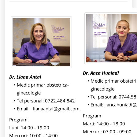
Dr.
Anca Huniadi
Dr. Liana Antal
Medic primar obstetri
Medic primar obstetrica-
ginecologie
ginecologie
Tel personal: 0744.5
Tel personal: 0722.484.842
Email:
ancahuniadi@
Email:
lianaantal@gmail.com
Program
Program
Marti: 14:00 - 18:00
Luni: 14:00 - 19:00
Miercuri: 07:00 - 09:00
Miercuri: 10:00 - 14:00