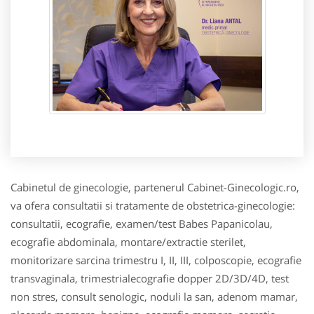
Cabinetul de ginecologie, partenerul Cabinet-Ginecologic.ro,
va ofera consultatii si tratamente de obstetrica-ginecologie:
consultatii, ecografie, examen/test Babes Papanicolau,
ecografie abdominala, montare/extractie sterilet,
monitorizare sarcina trimestru I, II, III, colposcopie, ecografie
transvaginala, trimestrialecografie dopper 2D/3D/4D, test
non stres, consult senologic, noduli la san, adenom mamar,