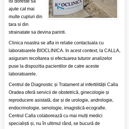
isi doreste sa
ajute cat mai
multe cupluri din
tara si din
strainatate sa devina parinti.
Clinica noastra se afla in relatie contactuala cu
laboratoarele BIOCLINICA. In acest context, la CALLA,
asiguram recoltarea si efectuarea tuturor analizelor
puse la dispozitia pacientilor de catre aceste
laboratoarele.
Centrul de Diagnostic și Tratament al infertilității Calla
Oradea oferă servicii de obstetrică, ginecologie și
reproducere asistată, dar și de urologie, andrologie,
endocrinologie, senologie, imagistică-ecografie.
Centrul Calla colaborează cu mai mulți medici
specialiști și, nu în ultimul rând, se bucură de