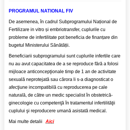
PROGRAMUL NATIONAL FIV
De asemenea, în cadrul Subprogramului Național de
Fertilizare in vitro și embriotransfer, cuplurile cu
probleme de infertilitate pot beneficia de finanțare din
bugetul Ministerului Sănătății.
Beneficiarii subprogramului sunt cuplurile infertile care
nu au avut capacitatea de a se reproduce fără a folosi
mijloace anticoncepţionale timp de 1 an de activitate
sexuală neprotejată sau cărora li s-a diagnosticat o
afecţiune incompatibilă cu reproducerea pe cale
naturală, de către un medic specialist în obstetrică-
ginecologie cu competenţă în tratamentul infertilităţii
cuplului şi reproducere umană asistată medical.
Mai multe detalii
Aici