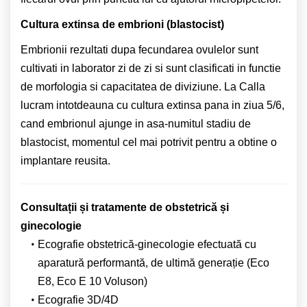
Cultura extinsa de embrioni (blastocist)
Embrionii rezultati dupa fecundarea ovulelor sunt
cultivati in laborator zi de zi si sunt clasificati in functie
de morfologia si capacitatea de diviziune. La Calla
lucram intotdeauna cu cultura extinsa pana in ziua 5/6,
cand embrionul ajunge in asa-numitul stadiu de
blastocist, momentul cel mai potrivit pentru a obtine o
implantare reusita.
Consultații și tratamente de obstetrică și
ginecologie
Ecografie obstetrică-ginecologie efectuată cu
aparatură performantă, de ultimă generație (Eco
E8, Eco E 10 Voluson)
Ecografie 3D/4D