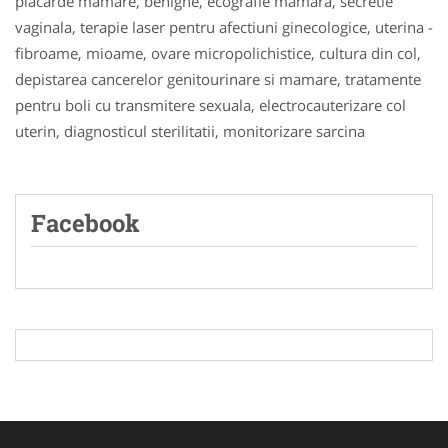
placarde mamare, benigne, ecografie mamara, secretie
vaginala, terapie laser pentru afectiuni ginecologice, uterina -
fibroame, mioame, ovare micropolichistice, cultura din col,
depistarea cancerelor genitourinare si mamare, tratamente
pentru boli cu transmitere sexuala, electrocauterizare col
uterin, diagnosticul sterilitatii, monitorizare sarcina
Facebook