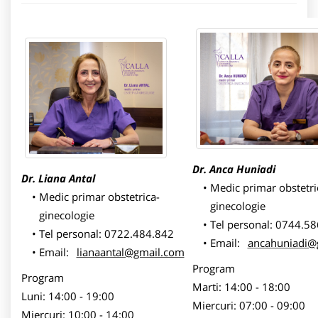
Dr.
Anca Huniadi
Dr. Liana Antal
Medic primar obstetri
Medic primar obstetrica-
ginecologie
ginecologie
Tel personal: 0744.5
Tel personal: 0722.484.842
Email:
ancahuniadi@
Email:
lianaantal@gmail.com
Program
Program
Marti: 14:00 - 18:00
Luni: 14:00 - 19:00
Miercuri: 07:00 - 09:00
Miercuri: 10:00 - 14:00