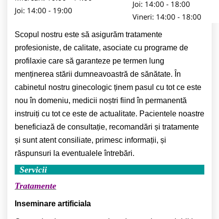
Joi: 14:00 - 18:00
Joi: 14:00 - 19:00
Vineri: 14:00 - 18:00
Scopul nostru este să asigurăm tratamente
profesioniste, de calitate, asociate cu programe de
profilaxie care să garanteze pe termen lung
menținerea stării dumneavoastră de sănătate. În
cabinetul nostru ginecologic ținem pasul cu tot ce este
nou în domeniu, medicii noștri fiind în permanentă
instruiți cu tot ce este de actualitate. Pacientele noastre
beneficiază de consultație, recomandări și tratamente
și sunt atent consiliate, primesc informații, și
răspunsuri la eventualele întrebări.
Servicii
Tratamente
Inseminare artificiala