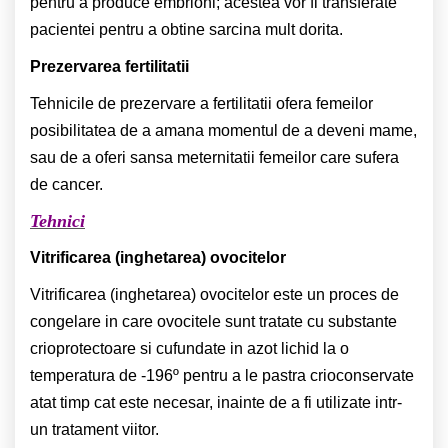
pentru a produce embrioni; acestea vor fi transferate
pacientei pentru a obtine sarcina mult dorita.
Prezervarea fertilitatii
Tehnicile de prezervare a fertilitatii ofera femeilor
posibilitatea de a amana momentul de a deveni mame,
sau de a oferi sansa meternitatii femeilor care sufera
de cancer.
Tehnici
Vitrificarea (inghetarea) ovocitelor
Vitrificarea (inghetarea) ovocitelor este un proces de
congelare in care ovocitele sunt tratate cu substante
crioprotectoare si cufundate in azot lichid la o
temperatura de -196º pentru a le pastra crioconservate
atat timp cat este necesar, inainte de a fi utilizate intr-
un tratament viitor.