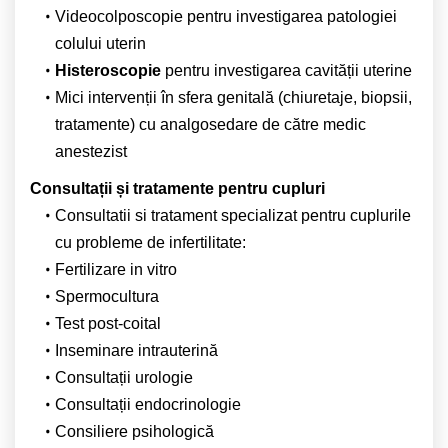
Videocolposcopie pentru investigarea patologiei
colului uterin
Histeroscopie
pentru investigarea cavității uterine
Mici intervenții în sfera genitală (chiuretaje, biopsii,
tratamente) cu analgosedare de către medic
anestezist
Consultații și tratamente pentru cupluri
Consultatii si tratament specializat pentru cuplurile
cu probleme de infertilitate:
Fertilizare in vitro
Spermocultura
Test post-coital
Inseminare intrauterină
Consultații urologie
Consultații endocrinologie
Consiliere psihologică