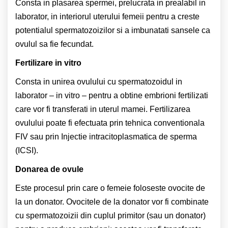
Consta in plasarea spermei, prelucrata in prealabil in
laborator, in interiorul uterului femeii pentru a creste
potentialul spermatozoizilor si a imbunatati sansele ca
ovulul sa fie fecundat.
Fertilizare in vitro
Consta in unirea ovulului cu spermatozoidul in
laborator – in vitro – pentru a obtine embrioni fertilizati
care vor fi transferati in uterul mamei. Fertilizarea
ovulului poate fi efectuata prin tehnica conventionala
FIV sau prin Injectie intracitoplasmatica de sperma
(ICSI).
Donarea de ovule
Este procesul prin care o femeie foloseste ovocite de
la un donator. Ovocitele de la donator vor fi combinate
cu spermatozoizii din cuplul primitor (sau un donator)