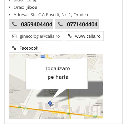
Oras:
Jibou
Adresa:
Str. C.A Rosetti, Nr. 1, Oradea
0359404404
0771404404
ginecologie@calla.ro
www.calla.ro
Facebook