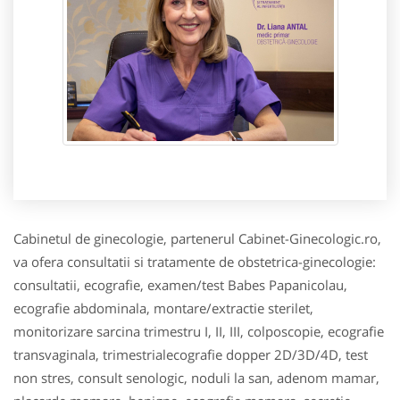
Cabinetul de ginecologie, partenerul Cabinet-Ginecologic.ro,
va ofera consultatii si tratamente de obstetrica-ginecologie:
consultatii, ecografie, examen/test Babes Papanicolau,
ecografie abdominala, montare/extractie sterilet,
monitorizare sarcina trimestru I, II, III, colposcopie, ecografie
transvaginala, trimestrialecografie dopper 2D/3D/4D, test
non stres, consult senologic, noduli la san, adenom mamar,