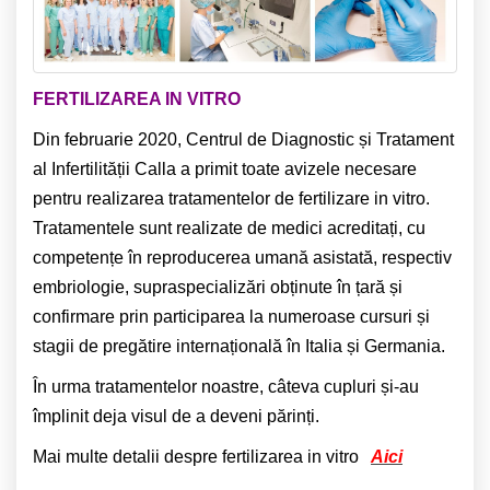
FERTILIZAREA IN VITRO
Din februarie 2020, Centrul de Diagnostic și Tratament
al Infertilității Calla a primit toate avizele necesare
pentru realizarea tratamentelor de fertilizare in vitro.
Tratamentele sunt realizate de medici acreditați, cu
competențe în reproducerea umană asistată, respectiv
embriologie, supraspecializări obținute în țară și
confirmare prin participarea la numeroase cursuri și
stagii de pregătire internațională în Italia și Germania.
În urma tratamentelor noastre, câteva cupluri și-au
împlinit deja visul de a deveni părinți.
Mai multe detalii despre fertilizarea in vitro
Aici