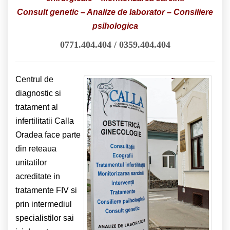
Consult genetic – Analize de laborator – Consiliere
psihologica
0771.404.404 / 0359.404.404
Centrul de
diagnostic si
tratament al
infertilitatii Calla
Oradea face parte
din reteaua
unitatilor
acreditate in
tratamente FIV si
prin intermediul
specialistilor sai