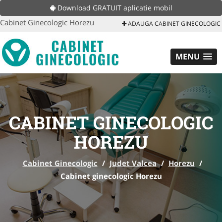
Download GRATUIT aplicatie mobil
Cabinet Ginecologic Horezu
ADAUGA CABINET GINECOLOGIC
MENU
CABINET GINECOLOGIC
HOREZU
Cabinet Ginecologic
/
Judet Valcea
/
Horezu
/
Cabinet ginecologic Horezu