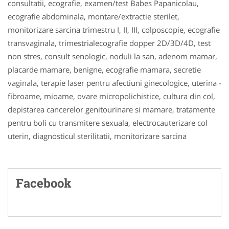
consultatii, ecografie, examen/test Babes Papanicolau,
ecografie abdominala, montare/extractie sterilet,
monitorizare sarcina trimestru I, II, III, colposcopie, ecografie
transvaginala, trimestrialecografie dopper 2D/3D/4D, test
non stres, consult senologic, noduli la san, adenom mamar,
placarde mamare, benigne, ecografie mamara, secretie
vaginala, terapie laser pentru afectiuni ginecologice, uterina -
fibroame, mioame, ovare micropolichistice, cultura din col,
depistarea cancerelor genitourinare si mamare, tratamente
pentru boli cu transmitere sexuala, electrocauterizare col
uterin, diagnosticul sterilitatii, monitorizare sarcina
Facebook