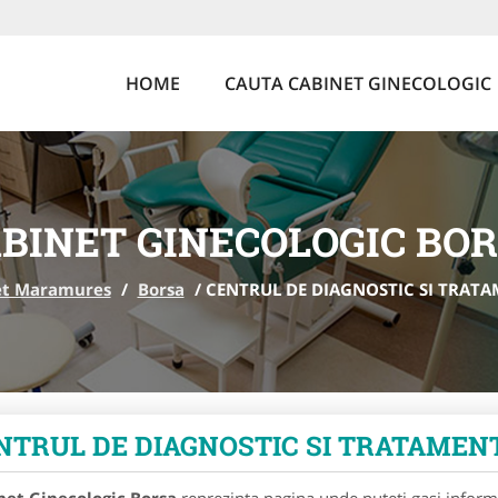
HOME
CAUTA CABINET GINECOLOGIC
BINET GINECOLOGIC BO
et Maramures
/
Borsa
/
CENTRUL DE DIAGNOSTIC SI TRATAME
NTRUL DE DIAGNOSTIC SI TRATAMENT A