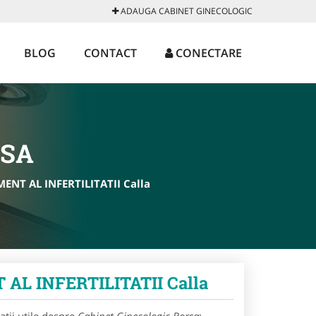
ADAUGA CABINET GINECOLOGIC
BLOG
CONTACT
CONECTARE
RSA
NT AL INFERTILITATII Calla
L INFERTILITATII Calla