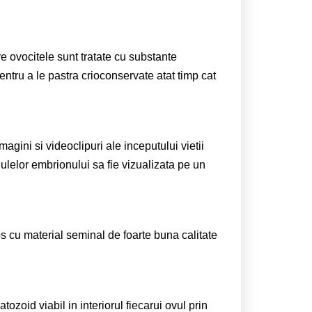
e ovocitele sunt tratate cu substante
entru a le pastra crioconservate atat timp cat
gini si videoclipuri ale inceputului vietii
lulelor embrionului sa fie vizualizata pe un
tos cu material seminal de foarte buna calitate
ozoid viabil in interiorul fiecarui ovul prin