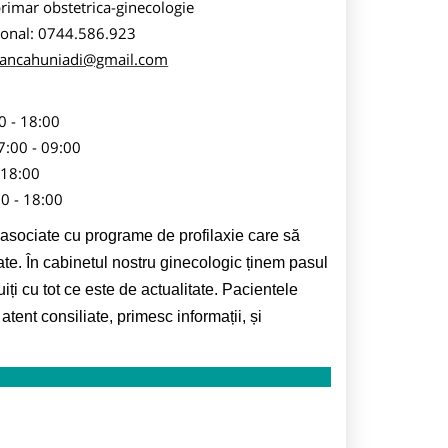
rimar obstetrica-ginecologie
sonal: 0744.586.923
ancahuniadi@gmail.com
0 - 18:00
7:00 - 09:00
- 18:00
00 - 18:00
 asociate cu programe de profilaxie care să
e. În cabinetul nostru ginecologic ținem pasul
iți cu tot ce este de actualitate. Pacientele
tent consiliate, primesc informații, și