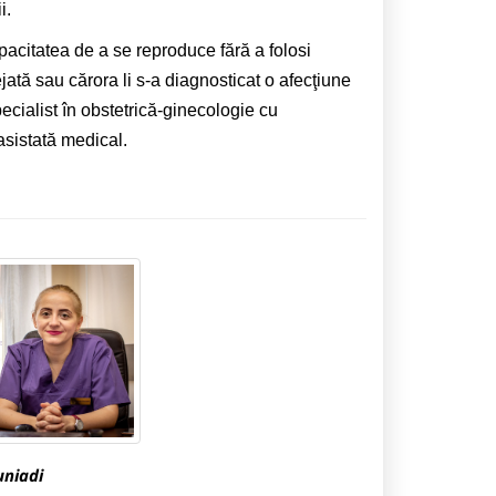
i.
pacitatea de a se reproduce fără a folosi
ată sau cărora li s-a diagnosticat o afecţiune
cialist în obstetrică-ginecologie cu
asistată medical.
niadi