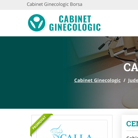
Cabinet Ginecologic Borsa
CA
Cabinet Ginecologic
/
Jud
PROMOVAT
CE