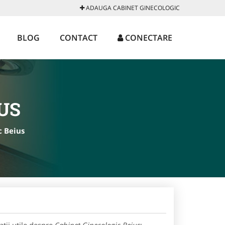
ADAUGA CABINET GINECOLOGIC
BLOG
CONTACT
CONECTARE
US
c Beius