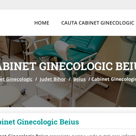
HOME
CAUTA CABINET GINECOLOGIC
ABINET GINECOLOGIC BEI
et Ginecologic
/
Judet Bihor
/
Beius
/
Cabinet Ginecologi
inet Ginecologic Beius